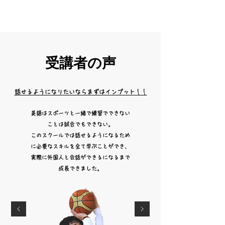
受講者の声
​話せるようになりたいならまずはインプット！！
​英語はスポーツと一緒で練習でできない
ことは試合でもできない。
​このスクールでは話せるようになるため
に必要なスキルを全て学ぶことができ、
実際に外国人と会話ができるになるまで
成長できました。