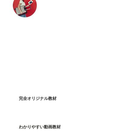
しっかりと準備して
​確実に成長したい人
そんな人たちのために！
T-FiRST
で学べること
​完全オリジナル教材
こんなテキストが欲しかったを形にした
英語力ゼロでも始められる！自信作です！
わかりやすい動画教材
テキストだけだと理解できないことって