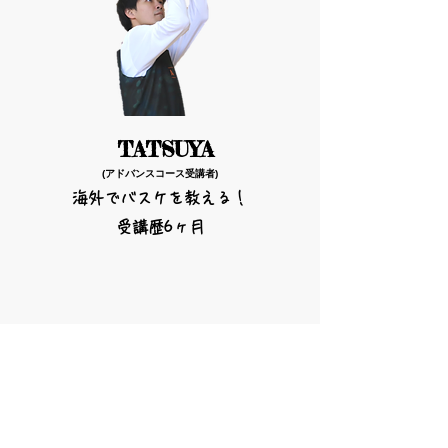
TATSUYA
(アドバンスコース受講者)
海外でバスケを教える！
受講歴6ヶ月