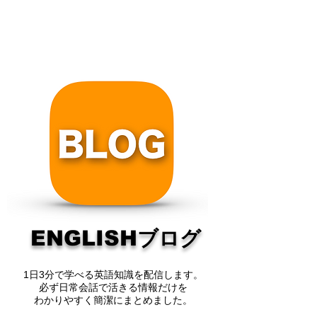
ENGLISH
ブログ
1
日
3
分で学べる英語知識を配信します。
必ず日常会話で活きる情報だけを
​わかりやすく簡潔にまとめました。