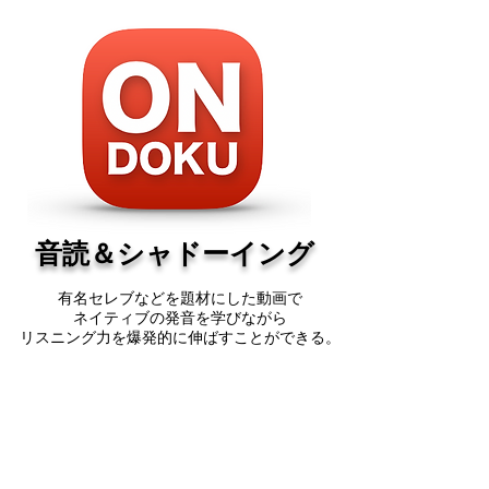
​音読＆シャドーイング
有名セレブなどを題材にした動画で
ネイティブの発音を学びながら
​リスニング力を爆発的に伸ばすことができる。