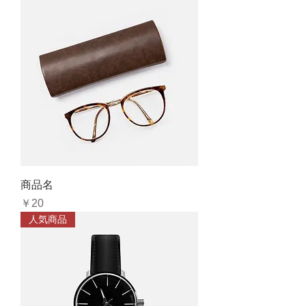
商品名
価格
￥20
人気商品