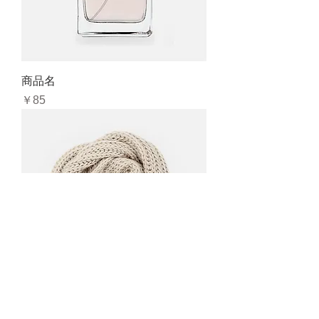
商品名
価格
￥85
商品名