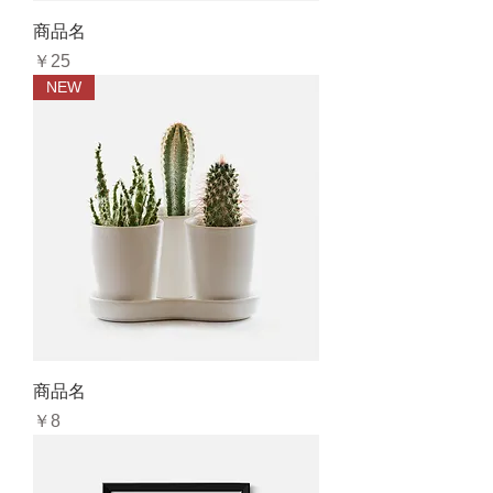
商品名
価格
￥25
NEW
商品名
価格
￥8